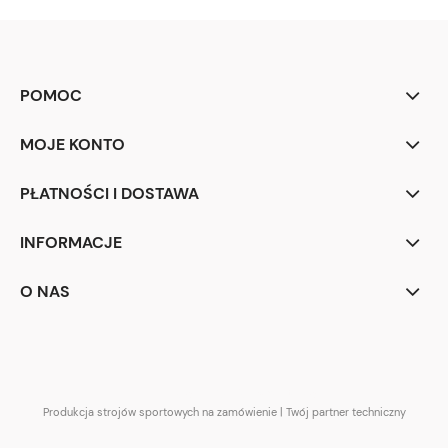
POMOC
MOJE KONTO
PŁATNOŚCI I DOSTAWA
INFORMACJE
O NAS
NCCH Team | Odzież sportowa
Produkcja strojów sportowych na zamówienie | Twój partner techniczny