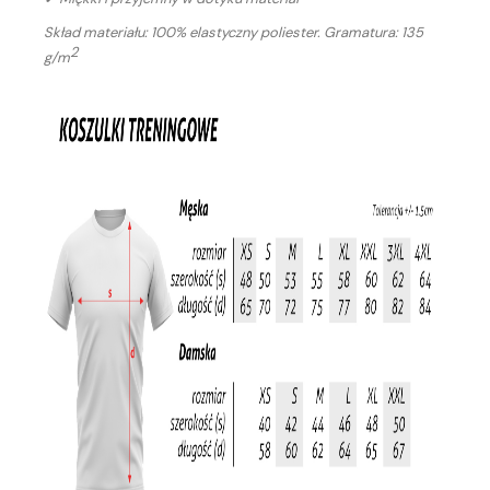
Skład materiału: 100% elastyczny poliester. Gramatura: 135
2
g/m