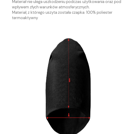
Materiał nie ulega uszkodzeniu podczas użytkowania oraz pod
wpływem złych warunków atmosferycznych.
Materiał, z którego uszyta została czapka: 100% poliester
termoaktywny