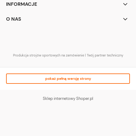
INFORMACJE
O NAS
NCCH Team | Odzież sportowa
Produkcja strojów sportowych na zamówienie | Twój partner techniczny
pokaż pełną wersję strony
Sklep internetowy Shoper.pl